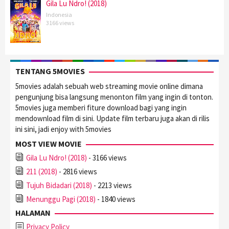
Gila Lu Ndro! (2018)
Indonesia
3166 views
TENTANG 5MOVIES
5movies adalah sebuah web streaming movie online dimana
pengunjung bisa langsung menonton film yang ingin di tonton.
5movies juga memberi fiture download bagi yang ingin
mendownload film di sini. Update film terbaru juga akan di rilis
ini sini, jadi enjoy with 5movies
MOST VIEW MOVIE
Gila Lu Ndro! (2018)
- 3166 views
211 (2018)
- 2816 views
Tujuh Bidadari (2018)
- 2213 views
Menunggu Pagi (2018)
- 1840 views
HALAMAN
Privacy Policy