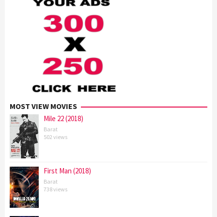
MOST VIEW MOVIES
Mile 22 (2018)
Barat
502 views
First Man (2018)
Barat
738 views