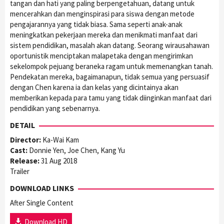
tangan dan hati yang paling berpengetahuan, datang untuk
mencerahkan dan menginspirasi para siswa dengan metode
pengajarannya yang tidak biasa. Sama seperti anak-anak
meningkatkan pekerjaan mereka dan menikmati manfaat dari
sistem pendidikan, masalah akan datang. Seorang wirausahawan
oportunistik menciptakan malapetaka dengan mengirimkan
sekelompok pejuang beraneka ragam untuk memenangkan tanah.
Pendekatan mereka, bagaimanapun, tidak semua yang persuasif
dengan Chen karena ia dan kelas yang dicintainya akan
memberikan kepada para tamu yang tidak diinginkan manfaat dari
pendidikan yang sebenarnya.
DETAIL
Director:
Ka-Wai Kam
Cast:
Donnie Yen, Joe Chen, Kang Yu
Release:
31 Aug 2018
Trailer
DOWNLOAD LINKS
After Single Content
Download HD