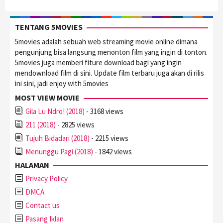
TENTANG 5MOVIES
5movies adalah sebuah web streaming movie online dimana
pengunjung bisa langsung menonton film yang ingin di tonton.
5movies juga memberi fiture download bagi yang ingin
mendownload film di sini. Update film terbaru juga akan di rilis
ini sini, jadi enjoy with 5movies
MOST VIEW MOVIE
Gila Lu Ndro! (2018)
- 3168 views
211 (2018)
- 2825 views
Tujuh Bidadari (2018)
- 2215 views
Menunggu Pagi (2018)
- 1842 views
HALAMAN
Privacy Policy
DMCA
Contact us
Pasang Iklan