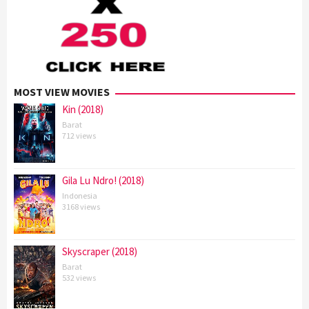
MOST VIEW MOVIES
Kin (2018)
Barat
712 views
Gila Lu Ndro! (2018)
Indonesia
3168 views
Skyscraper (2018)
Barat
532 views