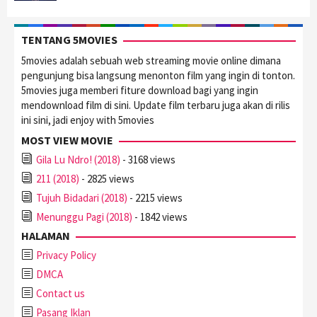
TENTANG 5MOVIES
5movies adalah sebuah web streaming movie online dimana
pengunjung bisa langsung menonton film yang ingin di tonton.
5movies juga memberi fiture download bagi yang ingin
mendownload film di sini. Update film terbaru juga akan di rilis
ini sini, jadi enjoy with 5movies
MOST VIEW MOVIE
Gila Lu Ndro! (2018)
- 3168 views
211 (2018)
- 2825 views
Tujuh Bidadari (2018)
- 2215 views
Menunggu Pagi (2018)
- 1842 views
HALAMAN
Privacy Policy
DMCA
Contact us
Pasang Iklan