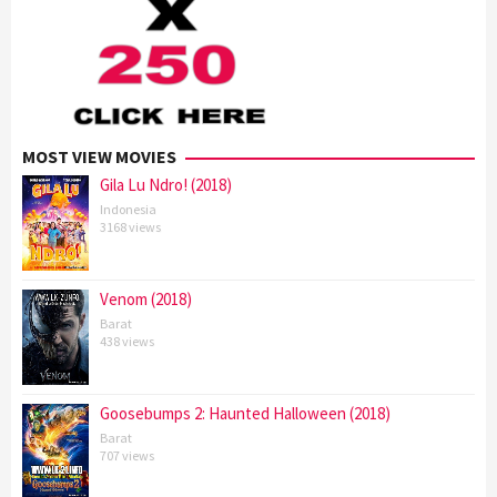
MOST VIEW MOVIES
Gila Lu Ndro! (2018)
Indonesia
3168 views
Venom (2018)
Barat
438 views
Goosebumps 2: Haunted Halloween (2018)
Barat
707 views