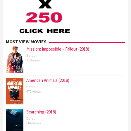
MOST VIEW MOVIES
Mission: Impossible – Fallout (2018)
Barat
910 views
American Animals (2018)
Barat
472 views
Searching (2018)
Barat
684 views